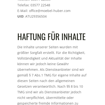
Telefax: 03577 22548
E-Mail:
office@moebel-huber.com
UID
: ATU29356504
HAFTUNG FÜR INHALTE
Die Inhalte unserer Seiten wurden mit
größter Sorgfalt erstellt. Für die Richtigkeit,
Vollständigkeit und Aktualität der Inhalte
können wir jedoch keine Gewähr
übernehmen. Als Diensteanbieter sind wir
gemäß § 7 Abs.1 TMG für eigene Inhalte auf
diesen Seiten nach den allgemeinen
Gesetzen verantwortlich. Nach §§ 8 bis 10
TMG sind wir als Diensteanbieter jedoch
nicht verpflichtet, übermittelte oder
gespeicherte fremde Informationen zu