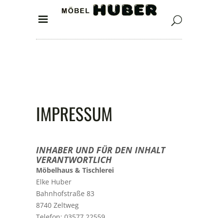
IMPRESSUM
INHABER UND FÜR DEN INHALT
VERANTWORTLICH
Möbelhaus & Tischlerei
Elke Huber
Bahnhofstraße 83
8740 Zeltweg
Telefon: 03577 22559